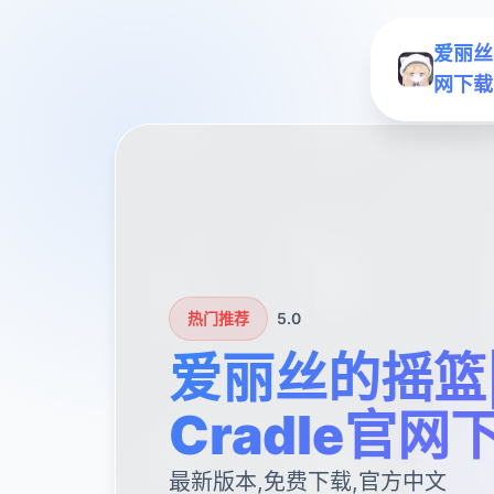
爱丽丝的
网下载
热门推荐
5.0
爱丽丝的摇篮|Al
Cradle官网
最新版本,免费下载,官方中文