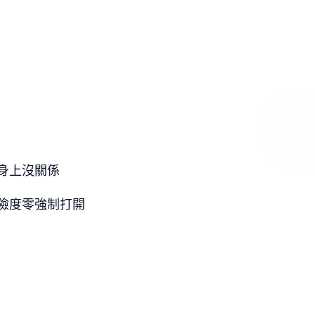
身上沒關係
險度零強制打開