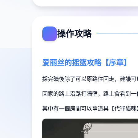
操作攻略
爱丽丝的摇篮攻略【序章】
採完礦後除了可以原路往回走，建議可
回家的路上沿路打牆壁，路上會看到一
其中有一個房間可以拿道具【代罪貓咪