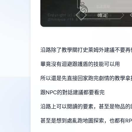
沿路除了教學關打史萊姆外建議不要再
畢竟沒有迴避跟護盾的技能可以用
所以還是先直接回家跑完劇情的教學拿
跟NPC的對話建議都要看完
沿路上可以閱讀的要素，甚至是物品的
甚至是想到處亂跑地圖探索，也都有R