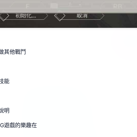
做其他戰鬥
技能
說明
PG遊戲的樂趣在