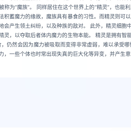
称为“魔族”。 同样居住在这个世界上的“精灵”，也能
法积蓄魔力的缘故，魔族具有暴食的习性。而精灵则可以
地会产生领土纠纷，以及种族的敌对。 此外，精灵细胞
精灵，以夺取后者体内魔力的生物本能。 精灵是拥有智
食，仍然会因为魔力被吸取而变得非常虚弱，难以承受哪
力，一些个体也时常出现失真的巨大化等异变，并产生意