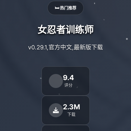
🛏️ 热门推荐
女忍者训练师
v0.29.1,官方中文,最新版下载
9.4
评分
2.3M
下载