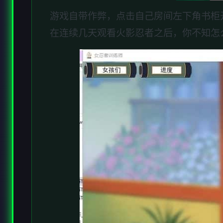
游戏自带作弊，点击自己房间左下角书柜
在连续几天观看火影忍者之后，你不知怎