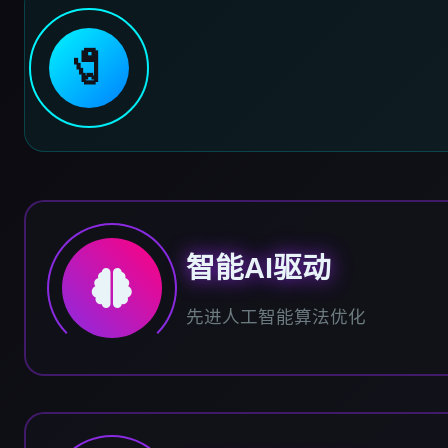
🧷
智能AI驱动
先进人工智能算法优化