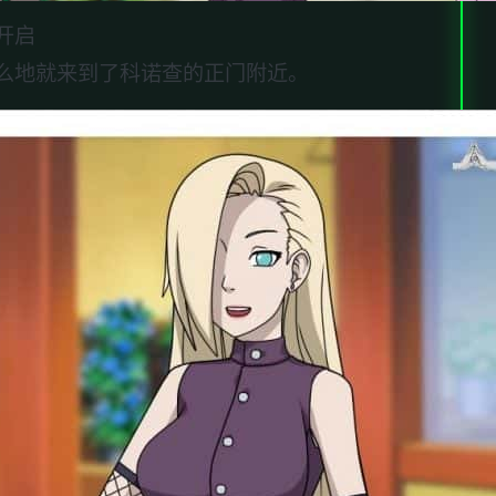
开启
么地就来到了科诺查的正门附近。