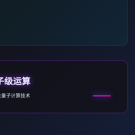
子级运算
性量子计算技术