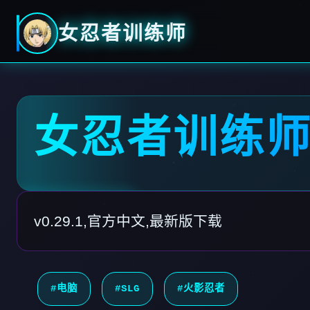
女忍者训练师
女忍者训练
v0.29.1,官方中文,最新版下载
#电脑
#SLG
#火影忍者