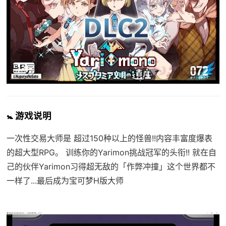
🚼 游戏说明
一次性交易大师是 超过150种以上的怪兽!!内容丰富度爆表
的超大型RPG。 训练你的Yarimon挑战冠军的头衔!! 就在自
己的伙伴Yarimon习得超无敌的「作弊冲撞」这个世界都不
一样了...最后成为宝可梦H版大师