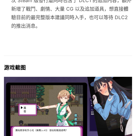
次 Steam 版發行還同時包含了 DLC1 的追加內容，額外
新增了戰鬥、劇情、大量 CG 以及追加道具，想直接體
驗目前的最完整版本建議同時入手，也可以等待 DLC2
的推出消息。
游戏截图