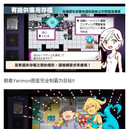
朝着Yarimon图鉴完全制霸为目标!!