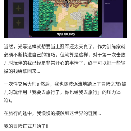
当然，光靠这样就想要当上冠军还太天真了，作为训练家就
必须不断精进自己的技巧，但就算是这样，对于第一次击败
儿时玩伴的我已经是非常开心的事情了，终于可以把一些输
掉的钱给拿回来...
一次性交易大师s 然后，我也随波逐流地踏上了冒险之旅(被
儿时玩伴用「我要去旅行了，你也给我去旅行」的压力逼
迫)。
在旅行的途中，我慢慢的接触到这世界的谜团...
我的冒险正式开始了!!